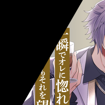
増田俊樹
CV.