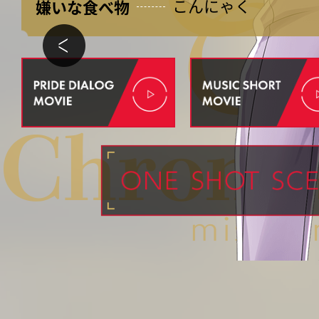
嫌いな食べ物
こんにゃく